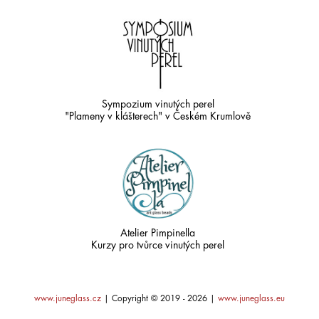
Sympozium vinutých perel
"Plameny v klášterech" v Českém Krumlově
Atelier Pimpinella
Kurzy pro tvůrce vinutých perel
www.juneglass.cz
|
Copyright © 2019 - 2026
|
www.juneglass.eu