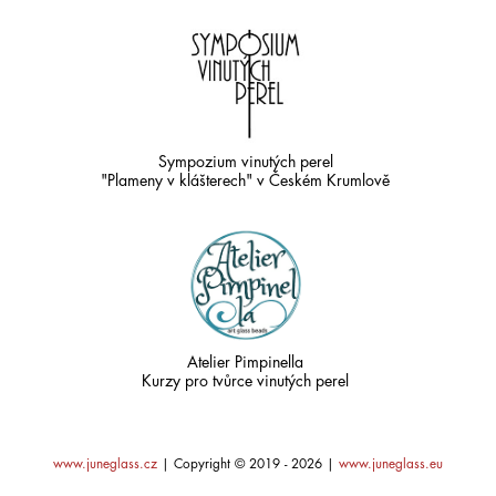
Sympozium vinutých perel
"Plameny v klášterech" v Českém Krumlově
Atelier Pimpinella
Kurzy pro tvůrce vinutých perel
www.juneglass.cz
|
Copyright © 2019 - 2026
|
www.juneglass.eu