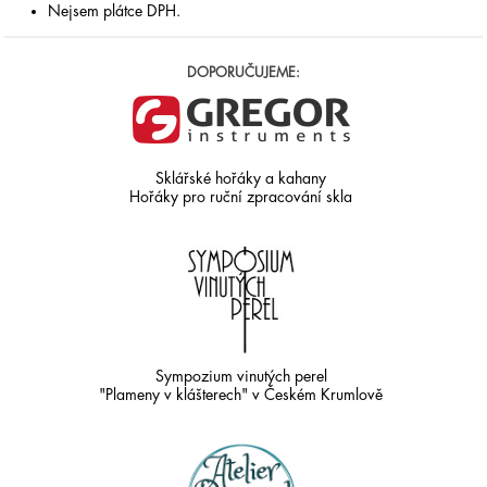
Nejsem plátce DPH.
DOPORUČUJEME:
Sklářské hořáky a kahany
Hořáky pro ruční zpracování skla
Sympozium vinutých perel
"Plameny v klášterech" v Českém Krumlově