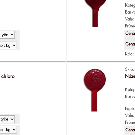
Kateg
Barv
Váha 
Průmě
Cena
Cena
Kód:
Sklo:
 chiaro
Náze
Kateg
Barv
Popis
Váha 
Průmě
Cena