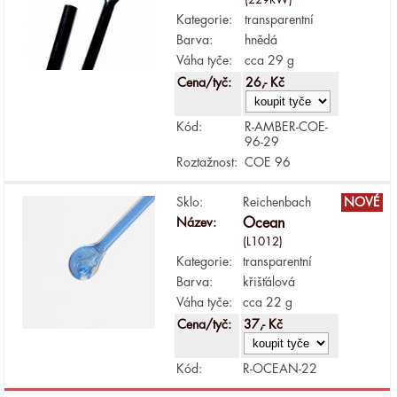
Kategorie:
transparentní
Barva:
hnědá
Váha tyče:
cca 29 g
Cena/tyč:
26,- Kč
Kód:
R-AMBER-COE-
96-29
Roztažnost:
COE 96
Sklo:
Reichenbach
NOVÉ
Název:
Ocean
(L1012)
Kategorie:
transparentní
Barva:
křišťálová
Váha tyče:
cca 22 g
Cena/tyč:
37,- Kč
Kód:
R-OCEAN-22