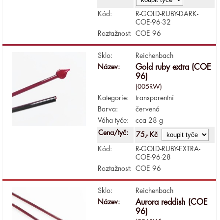
Kód:
R-GOLD-RUBY-DARK-
COE-96-32
Roztažnost:
COE 96
Sklo:
Reichenbach
Název:
Gold ruby extra (COE
96)
(005RW)
Kategorie:
transparentní
Barva:
červená
Váha tyče:
cca 28 g
Cena/tyč:
75,- Kč
Kód:
R-GOLD-RUBY-EXTRA-
COE-96-28
Roztažnost:
COE 96
Sklo:
Reichenbach
Název:
Aurora reddish (COE
96)