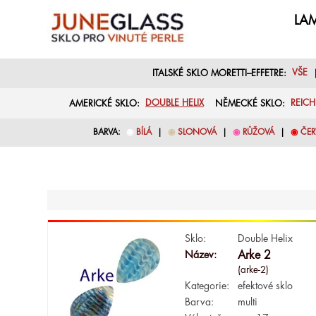
LAM
ITALSKÉ SKLO MORETTI–EFFETRE:
VŠE
AMERICKÉ SKLO:
DOUBLE HELIX
NĚMECKÉ SKLO:
REIC
BARVA:
◉
BÍLÁ
|
◉
SLONOVÁ
|
◉
RŮŽOVÁ
|
◉
ČER
Sklo:
Double Helix
Název:
Arke 2
(arke-2)
Kategorie:
efektové sklo
Barva:
multi