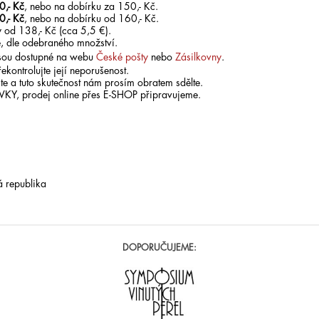
0,- Kč
, nebo na dobírku za 150,- Kč.
0,- Kč
, nebo na dobírku od 160,- Kč.
 od 138,- Kč (cca 5,5 €).
, dle odebraného množství.
 jsou dostupné na webu
České pošty
nebo
Zásilkovny
.
ekontrolujte její neporušenost.
te a tuto skutečnost nám prosím obratem sdělte.
ÁVKY, prodej online přes E-SHOP připravujeme.
 republika
DOPORUČUJEME: