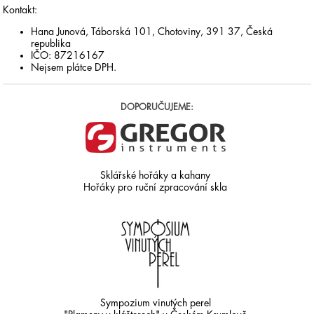
Kontakt:
Hana Junová, Táborská 101, Chotoviny, 391 37, Česká
republika
IČO: 87216167
Nejsem plátce DPH.
DOPORUČUJEME:
Sklářské hořáky a kahany
Hořáky pro ruční zpracování skla
Sympozium vinutých perel