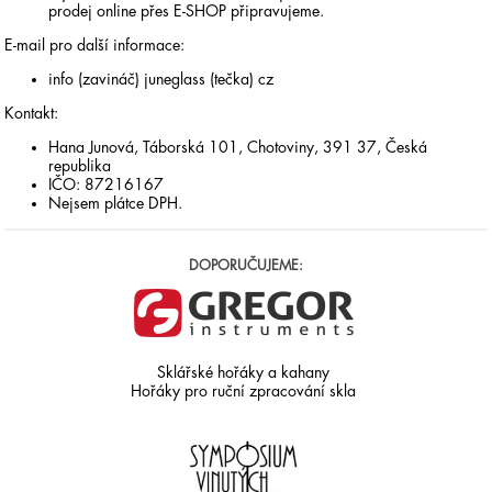
prodej online přes E-SHOP připravujeme.
E-mail pro další informace:
info (zavináč) juneglass (tečka) cz
Kontakt:
Hana Junová, Táborská 101, Chotoviny, 391 37, Česká
republika
IČO: 87216167
Nejsem plátce DPH.
DOPORUČUJEME:
Sklářské hořáky a kahany
Hořáky pro ruční zpracování skla